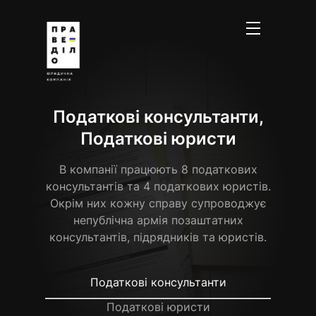
Податкові консультанти,
Податкові юристи
В компанії працюють 8 податкових
консультантів та 4 податкових юристів.
Окрім них кожну справу супроводжує
непублічна армія позаштатних
консультантів, підрядників та юристів.
Податкові консультанти
Податкові юристи