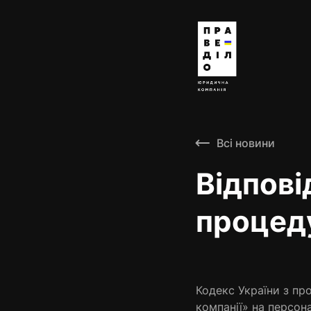
Всі новини
Відпові
процед
Кодекс України з пр
компанії» на персон